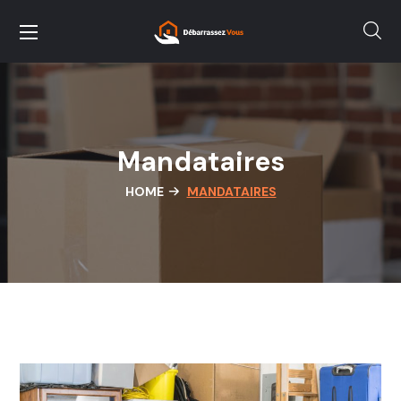
Panneau de gestion des cookies
Mandataires
HOME
MANDATAIRES